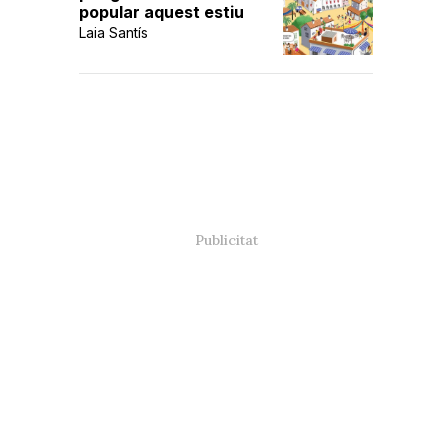
popular aquest estiu
Laia Santís