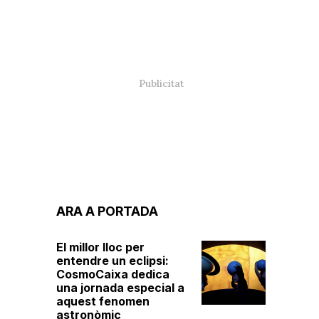
ARA A PORTADA
El millor lloc per
entendre un eclipsi:
CosmoCaixa dedica
una jornada especial a
aquest fenomen
astronòmic