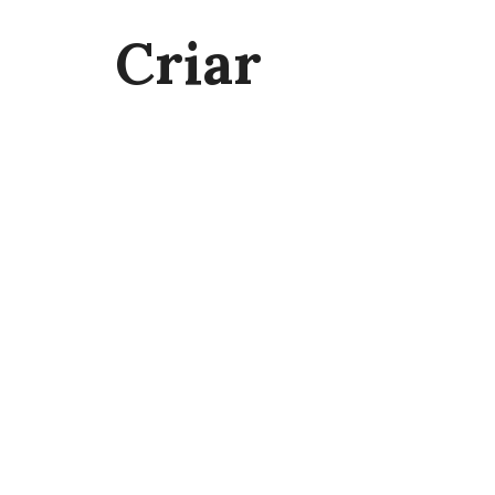
Criar