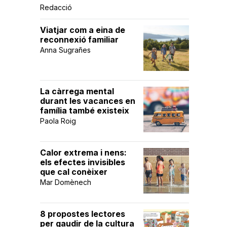
Redacció
Viatjar com a eina de
reconnexió familiar
Anna Sugrañes
La càrrega mental
durant les vacances en
família també existeix
Paola Roig
Calor extrema i nens:
els efectes invisibles
que cal conèixer
Mar Domènech
8 propostes lectores
per gaudir de la cultura