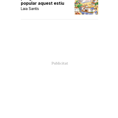
popular aquest estiu
Laia Santís