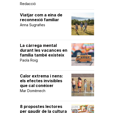
Redacció
Viatjar com a eina de
reconnexió familiar
Anna Sugrañes
La càrrega mental
durant les vacances en
família també existeix
Paola Roig
Calor extrema i nens:
els efectes invisibles
que cal conèixer
Mar Domènech
8 propostes lectores
per gaudir de la cultura