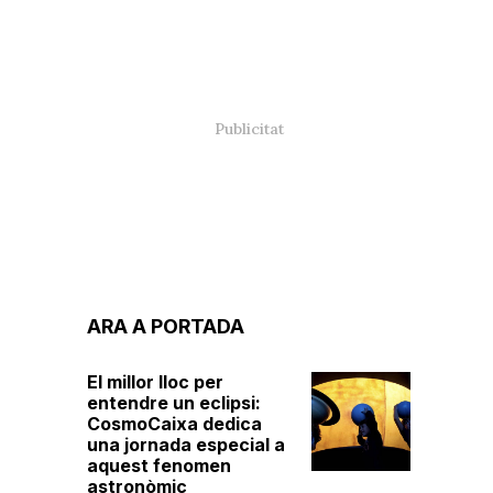
ARA A PORTADA
El millor lloc per
entendre un eclipsi:
CosmoCaixa dedica
una jornada especial a
aquest fenomen
astronòmic