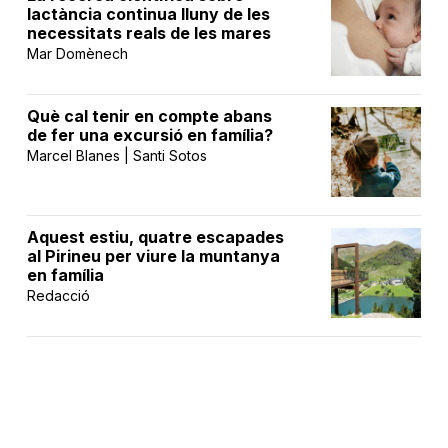
lactància continua lluny de les
necessitats reals de les mares
Mar Domènech
Què cal tenir en compte abans
de fer una excursió en família?
Marcel Blanes | Santi Sotos
Aquest estiu, quatre escapades
al Pirineu per viure la muntanya
en família
Redacció