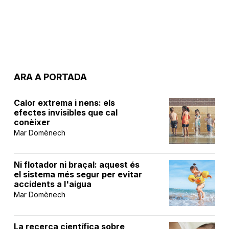
ARA A PORTADA
Calor extrema i nens: els
efectes invisibles que cal
conèixer
Mar Domènech
Ni flotador ni braçal: aquest és
el sistema més segur per evitar
accidents a l'aigua
Mar Domènech
La recerca científica sobre