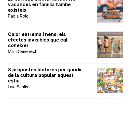
vacances en família també
existeix
Paola Roig
Calor extrema i nens: els
efectes invisibles que cal
conèixer
Mar Domènech
8 propostes lectores per gaudir
de la cultura popular aquest
estiu
Laia Santís