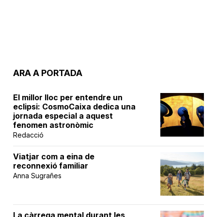
ARA A PORTADA
El millor lloc per entendre un
eclipsi: CosmoCaixa dedica una
jornada especial a aquest
fenomen astronòmic
Redacció
Viatjar com a eina de
reconnexió familiar
Anna Sugrañes
La càrrega mental durant les