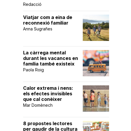
Redacció
Viatjar com a eina de
reconnexió familiar
Anna Sugrañes
La càrrega mental
durant les vacances en
família també existeix
Paola Roig
Calor extrema i nens:
els efectes invisibles
que cal conèixer
Mar Domènech
8 propostes lectores
per gaudir de la cultura