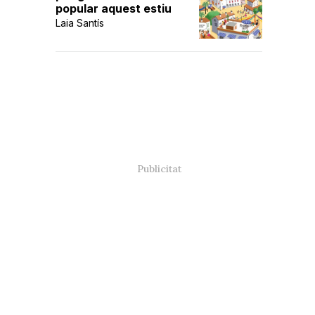
popular aquest estiu
Laia Santís