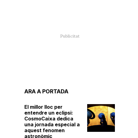
ARA A PORTADA
El millor lloc per
entendre un eclipsi:
CosmoCaixa dedica
una jornada especial a
aquest fenomen
astronòmic