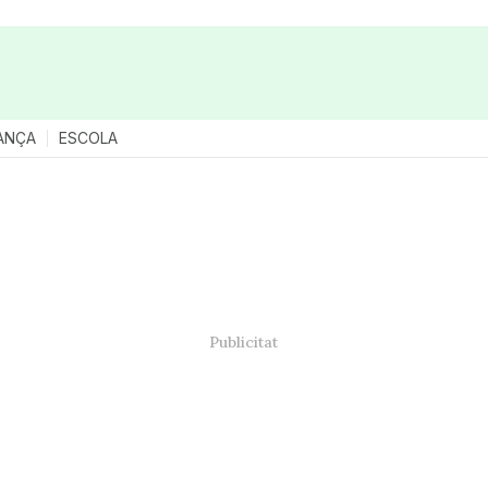
ANÇA
ESCOLA