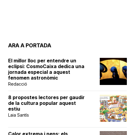
ARA A PORTADA
El millor lloc per entendre un
eclipsi: CosmoCaixa dedica una
jornada especial a aquest
fenomen astronòmic
Redacció
8 propostes lectores per gaudir
de la cultura popular aquest
estiu
Laia Santís
Calor extrema i nens: els