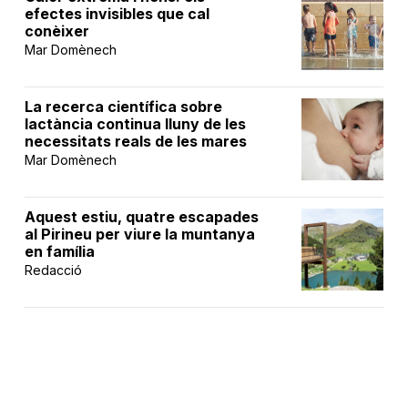
efectes invisibles que cal
conèixer
Mar Domènech
La recerca científica sobre
lactància continua lluny de les
necessitats reals de les mares
Mar Domènech
Aquest estiu, quatre escapades
al Pirineu per viure la muntanya
en família
Redacció