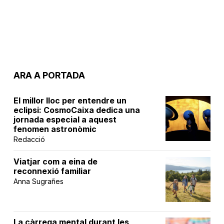
ARA A PORTADA
El millor lloc per entendre un
eclipsi: CosmoCaixa dedica una
jornada especial a aquest
fenomen astronòmic
Redacció
Viatjar com a eina de
reconnexió familiar
Anna Sugrañes
La càrrega mental durant les