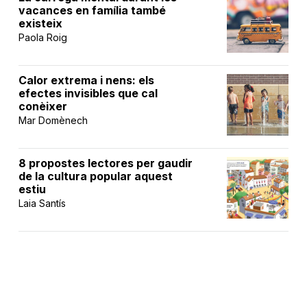
vacances en família també
existeix
Paola Roig
Calor extrema i nens: els
efectes invisibles que cal
conèixer
Mar Domènech
8 propostes lectores per gaudir
de la cultura popular aquest
estiu
Laia Santís