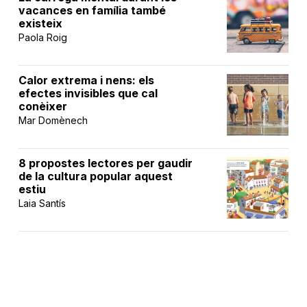
vacances en família també
existeix
Paola Roig
Calor extrema i nens: els
efectes invisibles que cal
conèixer
Mar Domènech
8 propostes lectores per gaudir
de la cultura popular aquest
estiu
Laia Santís