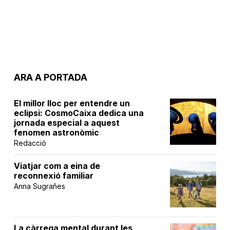
ARA A PORTADA
El millor lloc per entendre un
eclipsi: CosmoCaixa dedica una
jornada especial a aquest
fenomen astronòmic
Redacció
Viatjar com a eina de
reconnexió familiar
Anna Sugrañes
La càrrega mental durant les