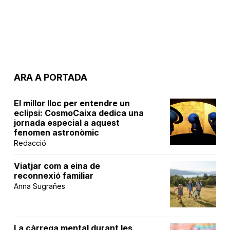
ARA A PORTADA
El millor lloc per entendre un
eclipsi: CosmoCaixa dedica una
jornada especial a aquest
fenomen astronòmic
Redacció
Viatjar com a eina de
reconnexió familiar
Anna Sugrañes
La càrrega mental durant les