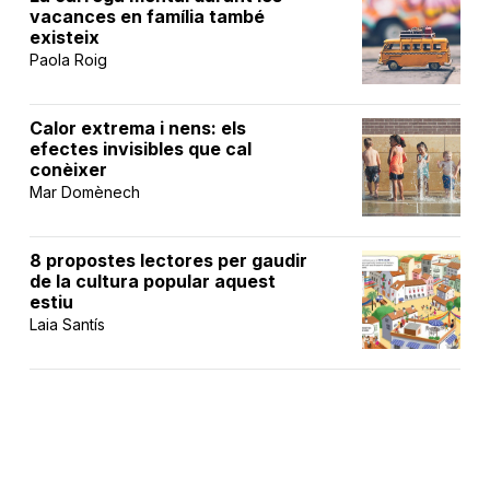
vacances en família també
existeix
Paola Roig
Calor extrema i nens: els
efectes invisibles que cal
conèixer
Mar Domènech
8 propostes lectores per gaudir
de la cultura popular aquest
estiu
Laia Santís