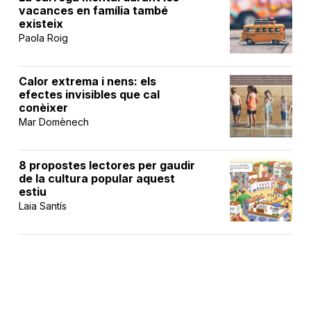
vacances en família també
existeix
Paola Roig
Calor extrema i nens: els
efectes invisibles que cal
conèixer
Mar Domènech
8 propostes lectores per gaudir
de la cultura popular aquest
estiu
Laia Santís