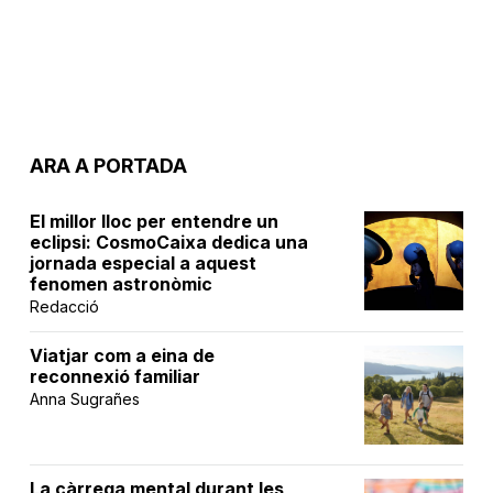
ARA A PORTADA
El millor lloc per entendre un
eclipsi: CosmoCaixa dedica una
jornada especial a aquest
fenomen astronòmic
Redacció
Viatjar com a eina de
reconnexió familiar
Anna Sugrañes
La càrrega mental durant les