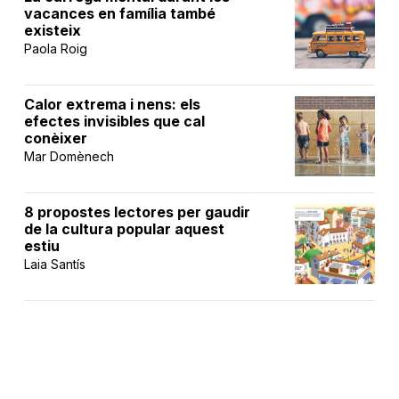
vacances en família també
existeix
Paola Roig
Calor extrema i nens: els
efectes invisibles que cal
conèixer
Mar Domènech
8 propostes lectores per gaudir
de la cultura popular aquest
estiu
Laia Santís