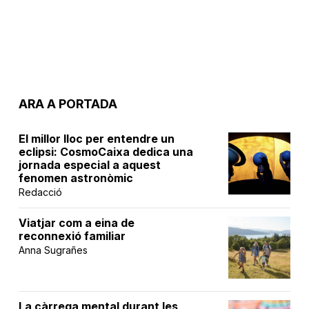
ARA A PORTADA
El millor lloc per entendre un
eclipsi: CosmoCaixa dedica una
jornada especial a aquest
fenomen astronòmic
Redacció
Viatjar com a eina de
reconnexió familiar
Anna Sugrañes
La càrrega mental durant les