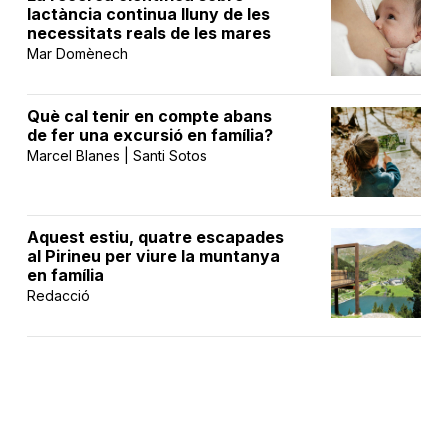
lactància continua lluny de les
necessitats reals de les mares
Mar Domènech
Què cal tenir en compte abans
de fer una excursió en família?
Marcel Blanes | Santi Sotos
Aquest estiu, quatre escapades
al Pirineu per viure la muntanya
en família
Redacció