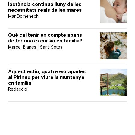
lactància continua lluny de les
necessitats reals de les mares
Mar Domènech
Què cal tenir en compte abans
de fer una excursió en família?
Marcel Blanes | Santi Sotos
Aquest estiu, quatre escapades
al Pirineu per viure la muntanya
en família
Redacció