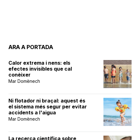
ARA A PORTADA
Calor extrema i nens: els
efectes invisibles que cal
conèixer
Mar Domènech
Ni flotador ni braçal: aquest és
el sistema més segur per evitar
accidents a l'aigua
Mar Domènech
La recerca científica sobre