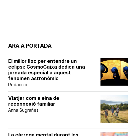
ARA A PORTADA
El millor lloc per entendre un
eclipsi: CosmoCaixa dedica una
jornada especial a aquest
fenomen astronòmic
Redacció
Viatjar com a eina de
reconnexió familiar
Anna Sugrañes
La càrrega mental durant les