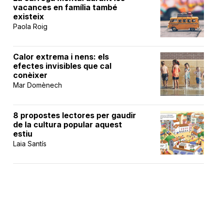
vacances en família també
existeix
Paola Roig
Calor extrema i nens: els
efectes invisibles que cal
conèixer
Mar Domènech
8 propostes lectores per gaudir
de la cultura popular aquest
estiu
Laia Santís