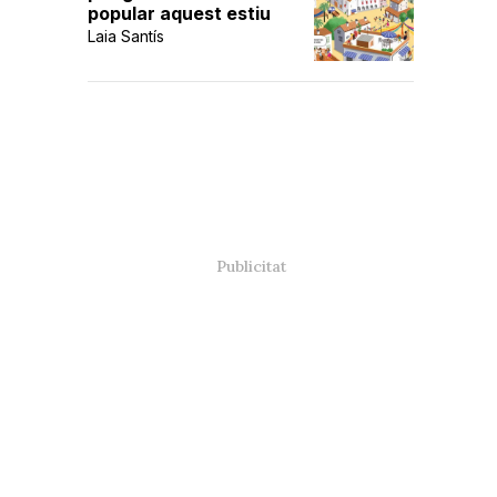
popular aquest estiu
Laia Santís