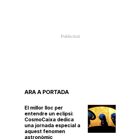
ARA A PORTADA
El millor lloc per
entendre un eclipsi:
CosmoCaixa dedica
una jornada especial a
aquest fenomen
astronòmic