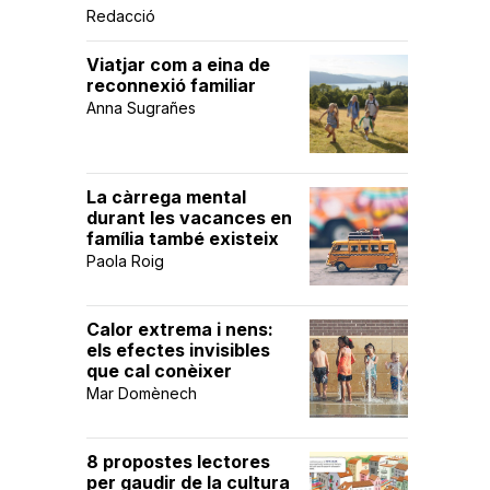
Redacció
Viatjar com a eina de
reconnexió familiar
Anna Sugrañes
La càrrega mental
durant les vacances en
família també existeix
Paola Roig
Calor extrema i nens:
els efectes invisibles
que cal conèixer
Mar Domènech
8 propostes lectores
per gaudir de la cultura