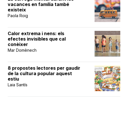
vacances en família també
existeix
Paola Roig
Calor extrema i nens: els
efectes invisibles que cal
conèixer
Mar Domènech
8 propostes lectores per gaudir
de la cultura popular aquest
estiu
Laia Santís