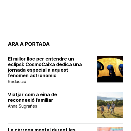
ARA A PORTADA
El millor lloc per entendre un
eclipsi: CosmoCaixa dedica una
jornada especial a aquest
fenomen astronòmic
Redacció
Viatjar com a eina de
reconnexió familiar
Anna Sugrañes
La càrrega mental durant les