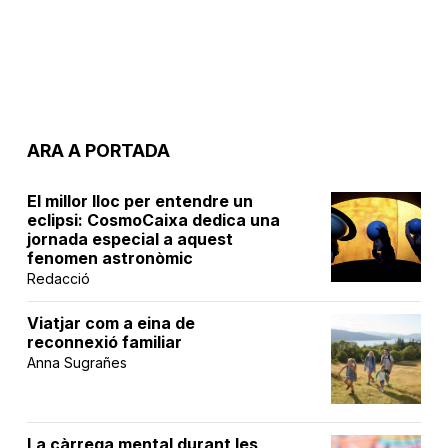
ARA A PORTADA
El millor lloc per entendre un
eclipsi: CosmoCaixa dedica una
jornada especial a aquest
fenomen astronòmic
Redacció
Viatjar com a eina de
reconnexió familiar
Anna Sugrañes
La càrrega mental durant les