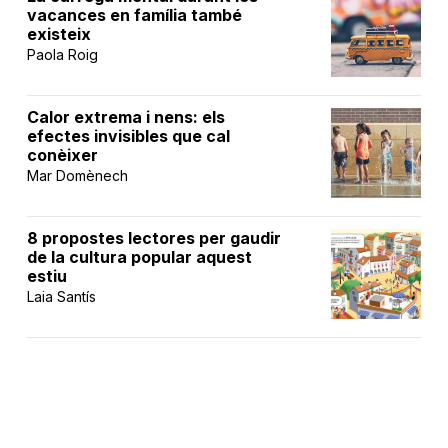
vacances en família també
existeix
Paola Roig
Calor extrema i nens: els
efectes invisibles que cal
conèixer
Mar Domènech
8 propostes lectores per gaudir
de la cultura popular aquest
estiu
Laia Santís