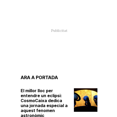
ARA A PORTADA
El millor lloc per
entendre un eclipsi:
CosmoCaixa dedica
una jornada especial a
aquest fenomen
astronòmic