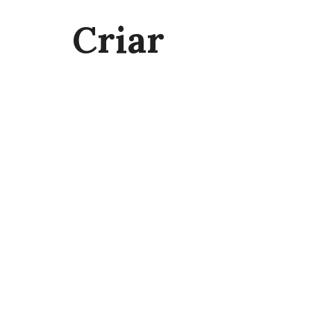
Criar