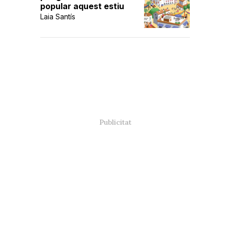
popular aquest estiu
Laia Santís