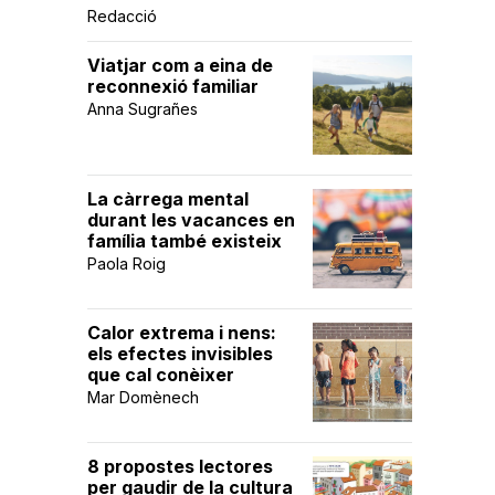
Redacció
Viatjar com a eina de
reconnexió familiar
Anna Sugrañes
La càrrega mental
durant les vacances en
família també existeix
Paola Roig
Calor extrema i nens:
els efectes invisibles
que cal conèixer
Mar Domènech
8 propostes lectores
per gaudir de la cultura