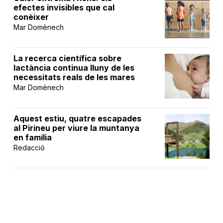
efectes invisibles que cal
conèixer
Mar Domènech
La recerca científica sobre
lactància continua lluny de les
necessitats reals de les mares
Mar Domènech
Aquest estiu, quatre escapades
al Pirineu per viure la muntanya
en família
Redacció