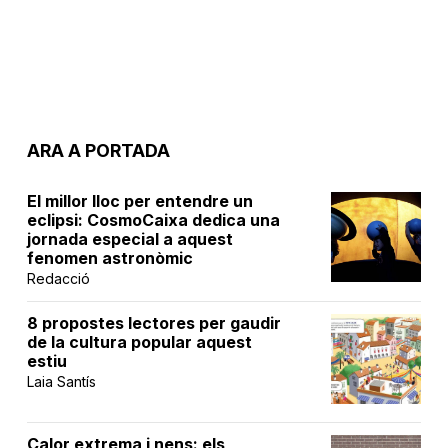
ARA A PORTADA
El millor lloc per entendre un
eclipsi: CosmoCaixa dedica una
jornada especial a aquest
fenomen astronòmic
Redacció
8 propostes lectores per gaudir
de la cultura popular aquest
estiu
Laia Santís
Calor extrema i nens: els