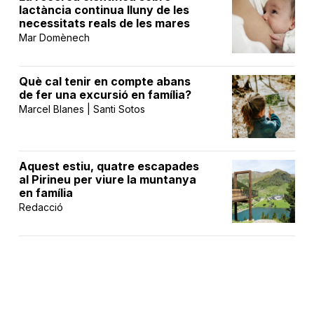
lactància continua lluny de les
necessitats reals de les mares
Mar Domènech
Què cal tenir en compte abans
de fer una excursió en família?
Marcel Blanes | Santi Sotos
Aquest estiu, quatre escapades
al Pirineu per viure la muntanya
en família
Redacció