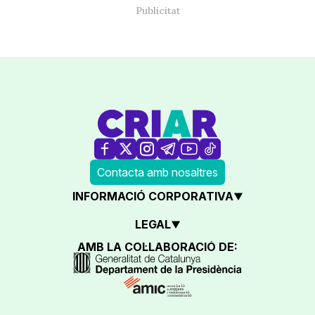
Contacta amb nosaltres
INFORMACIÓ CORPORATIVA
LEGAL
AMB LA COL·LABORACIÓ DE: