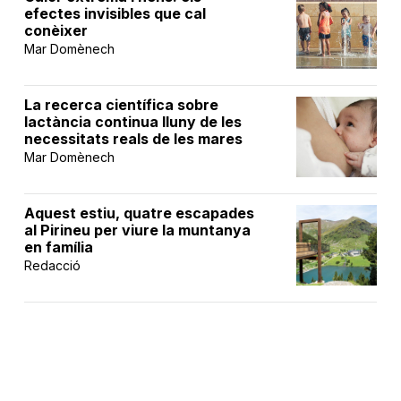
efectes invisibles que cal
conèixer
Mar Domènech
La recerca científica sobre
lactància continua lluny de les
necessitats reals de les mares
Mar Domènech
Aquest estiu, quatre escapades
al Pirineu per viure la muntanya
en família
Redacció