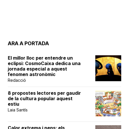
ARA A PORTADA
El millor lloc per entendre un
eclipsi: CosmoCaixa dedica una
jornada especial a aquest
fenomen astronòmic
Redacció
8 propostes lectores per gaudir
de la cultura popular aquest
estiu
Laia Santís
Calor extrema i nens: els