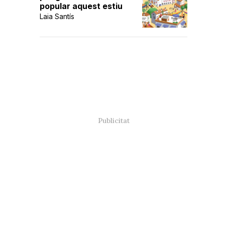
popular aquest estiu
Laia Santís