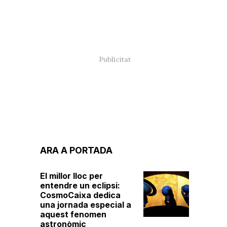
ARA A PORTADA
El millor lloc per
entendre un eclipsi:
CosmoCaixa dedica
una jornada especial a
aquest fenomen
astronòmic