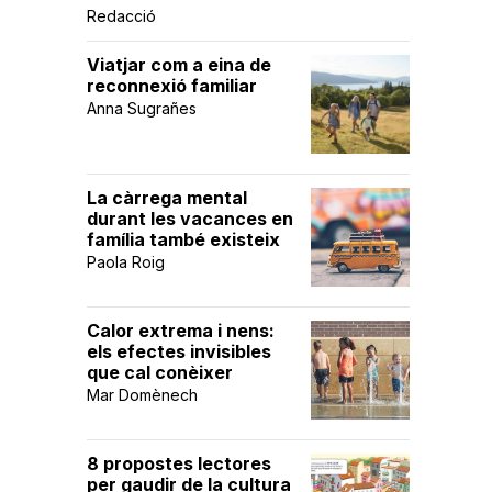
Redacció
Viatjar com a eina de
reconnexió familiar
Anna Sugrañes
La càrrega mental
durant les vacances en
família també existeix
Paola Roig
Calor extrema i nens:
els efectes invisibles
que cal conèixer
Mar Domènech
8 propostes lectores
per gaudir de la cultura