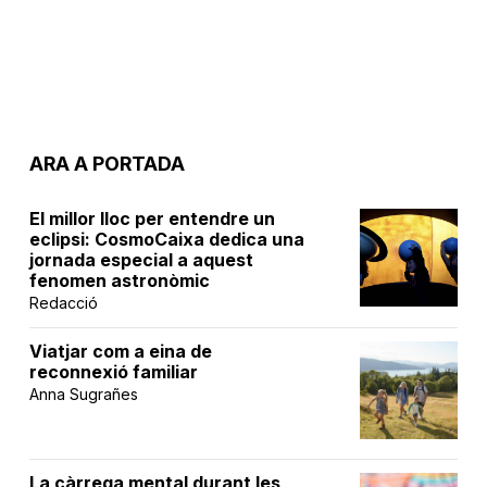
ARA A PORTADA
El millor lloc per entendre un
eclipsi: CosmoCaixa dedica una
jornada especial a aquest
fenomen astronòmic
Redacció
Viatjar com a eina de
reconnexió familiar
Anna Sugrañes
La càrrega mental durant les