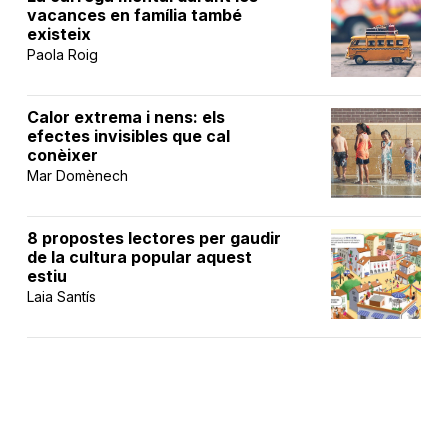
vacances en família també
existeix
Paola Roig
Calor extrema i nens: els
efectes invisibles que cal
conèixer
Mar Domènech
8 propostes lectores per gaudir
de la cultura popular aquest
estiu
Laia Santís