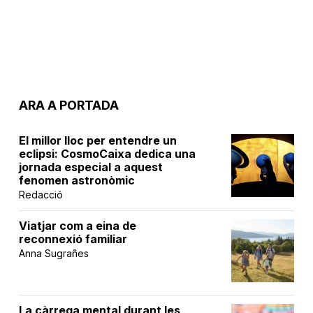
ARA A PORTADA
El millor lloc per entendre un
eclipsi: CosmoCaixa dedica una
jornada especial a aquest
fenomen astronòmic
Redacció
Viatjar com a eina de
reconnexió familiar
Anna Sugrañes
La càrrega mental durant les