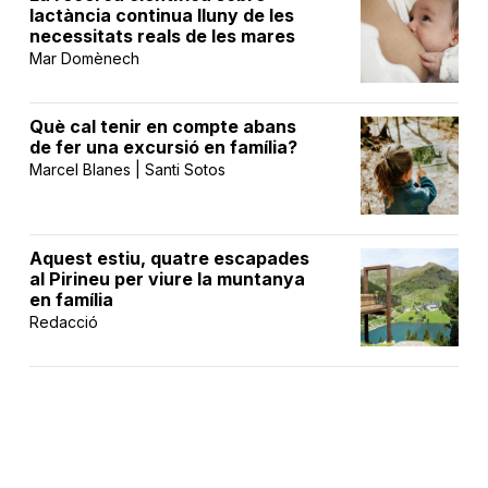
lactància continua lluny de les
necessitats reals de les mares
Mar Domènech
Què cal tenir en compte abans
de fer una excursió en família?
Marcel Blanes | Santi Sotos
Aquest estiu, quatre escapades
al Pirineu per viure la muntanya
en família
Redacció