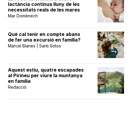
lactància continua lluny de les
necessitats reals de les mares
Mar Domènech
Què cal tenir en compte abans
de fer una excursió en família?
Marcel Blanes | Santi Sotos
Aquest estiu, quatre escapades
al Pirineu per viure la muntanya
en família
Redacció