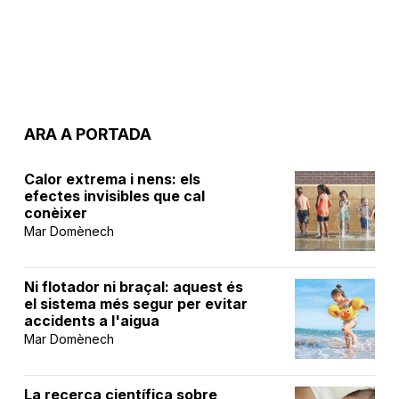
ARA A PORTADA
Calor extrema i nens: els
efectes invisibles que cal
conèixer
Mar Domènech
Ni flotador ni braçal: aquest és
el sistema més segur per evitar
accidents a l'aigua
Mar Domènech
La recerca científica sobre