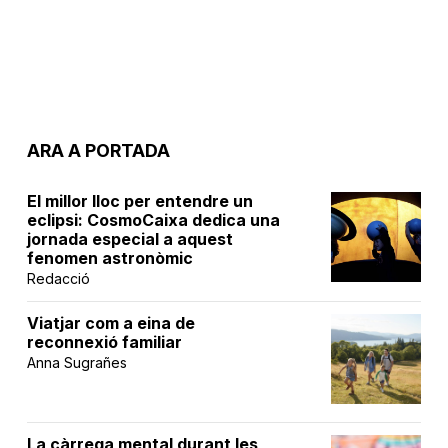
ARA A PORTADA
El millor lloc per entendre un
eclipsi: CosmoCaixa dedica una
jornada especial a aquest
fenomen astronòmic
Redacció
Viatjar com a eina de
reconnexió familiar
Anna Sugrañes
La càrrega mental durant les