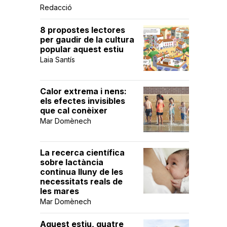
Redacció
8 propostes lectores
per gaudir de la cultura
popular aquest estiu
Laia Santís
Calor extrema i nens:
els efectes invisibles
que cal conèixer
Mar Domènech
La recerca científica
sobre lactància
continua lluny de les
necessitats reals de
les mares
Mar Domènech
Aquest estiu, quatre