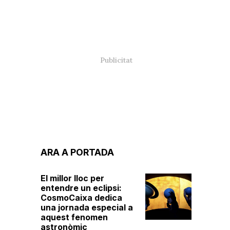
ARA A PORTADA
El millor lloc per
entendre un eclipsi:
CosmoCaixa dedica
una jornada especial a
aquest fenomen
astronòmic