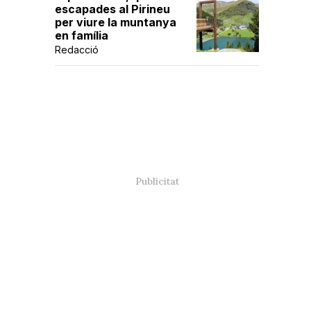
escapades al Pirineu
per viure la muntanya
en família
Redacció