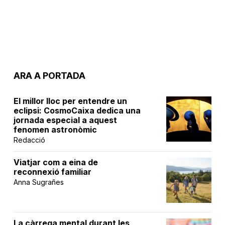
ARA A PORTADA
El millor lloc per entendre un
eclipsi: CosmoCaixa dedica una
jornada especial a aquest
fenomen astronòmic
Redacció
Viatjar com a eina de
reconnexió familiar
Anna Sugrañes
La càrrega mental durant les