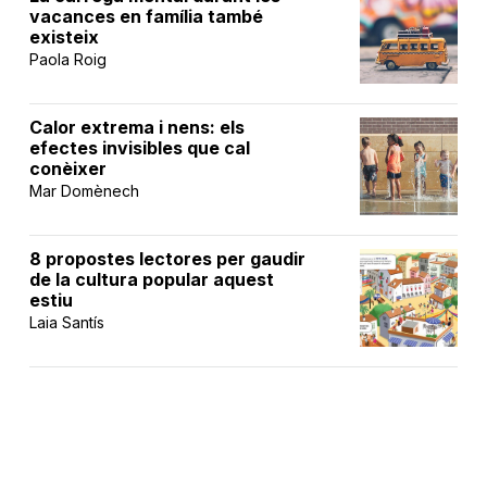
vacances en família també
existeix
Paola Roig
Calor extrema i nens: els
efectes invisibles que cal
conèixer
Mar Domènech
8 propostes lectores per gaudir
de la cultura popular aquest
estiu
Laia Santís