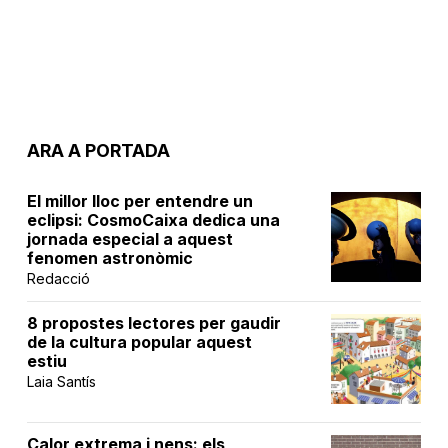
ARA A PORTADA
El millor lloc per entendre un
eclipsi: CosmoCaixa dedica una
jornada especial a aquest
fenomen astronòmic
Redacció
8 propostes lectores per gaudir
de la cultura popular aquest
estiu
Laia Santís
Calor extrema i nens: els