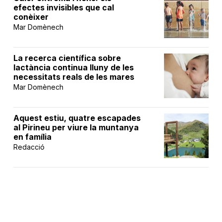
efectes invisibles que cal
conèixer
Mar Domènech
La recerca científica sobre
lactància continua lluny de les
necessitats reals de les mares
Mar Domènech
Aquest estiu, quatre escapades
al Pirineu per viure la muntanya
en família
Redacció