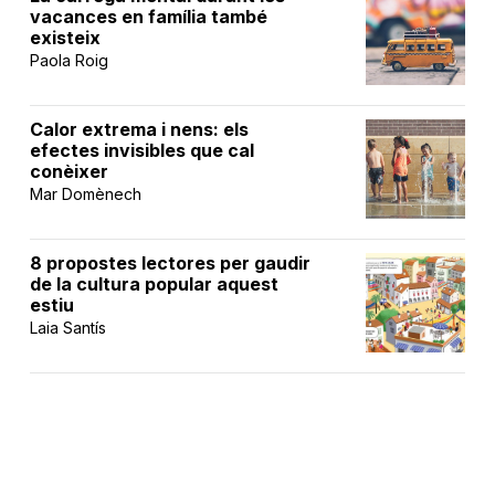
vacances en família també
existeix
Paola Roig
Calor extrema i nens: els
efectes invisibles que cal
conèixer
Mar Domènech
8 propostes lectores per gaudir
de la cultura popular aquest
estiu
Laia Santís