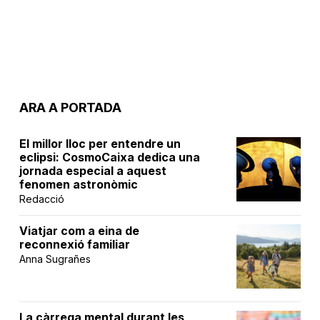
ARA A PORTADA
El millor lloc per entendre un
eclipsi: CosmoCaixa dedica una
jornada especial a aquest
fenomen astronòmic
Redacció
Viatjar com a eina de
reconnexió familiar
Anna Sugrañes
La càrrega mental durant les