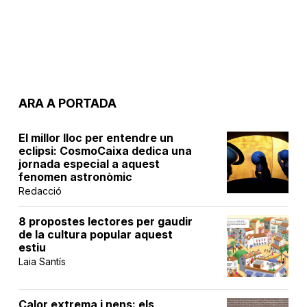
ARA A PORTADA
El millor lloc per entendre un
eclipsi: CosmoCaixa dedica una
jornada especial a aquest
fenomen astronòmic
Redacció
8 propostes lectores per gaudir
de la cultura popular aquest
estiu
Laia Santís
Calor extrema i nens: els