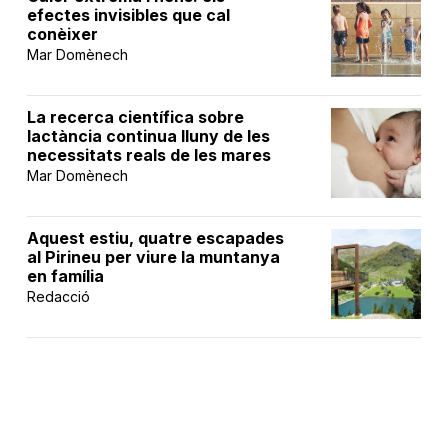
efectes invisibles que cal
conèixer
Mar Domènech
La recerca científica sobre
lactància continua lluny de les
necessitats reals de les mares
Mar Domènech
Aquest estiu, quatre escapades
al Pirineu per viure la muntanya
en família
Redacció