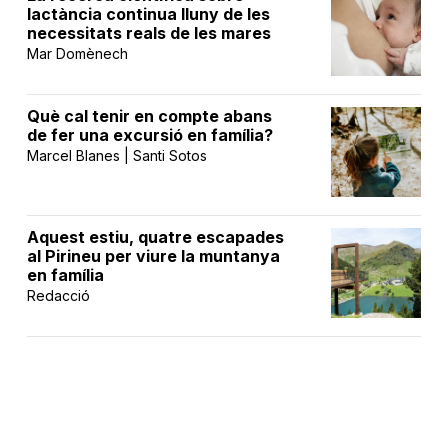
lactància continua lluny de les
necessitats reals de les mares
Mar Domènech
Què cal tenir en compte abans
de fer una excursió en família?
Marcel Blanes | Santi Sotos
Aquest estiu, quatre escapades
al Pirineu per viure la muntanya
en família
Redacció