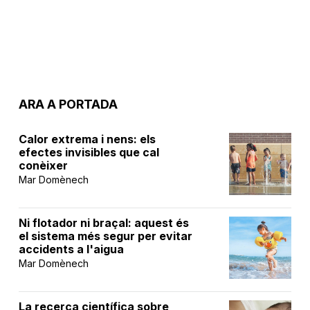
ARA A PORTADA
Calor extrema i nens: els
efectes invisibles que cal
conèixer
Mar Domènech
Ni flotador ni braçal: aquest és
el sistema més segur per evitar
accidents a l'aigua
Mar Domènech
La recerca científica sobre