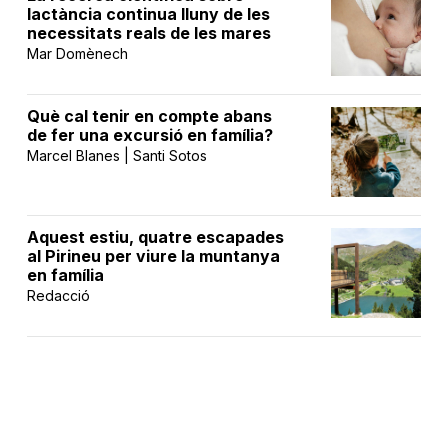
lactància continua lluny de les
necessitats reals de les mares
Mar Domènech
Què cal tenir en compte abans
de fer una excursió en família?
Marcel Blanes | Santi Sotos
Aquest estiu, quatre escapades
al Pirineu per viure la muntanya
en família
Redacció