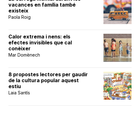
vacances en família també
existeix
Paola Roig
Calor extrema i nens: els
efectes invisibles que cal
conèixer
Mar Domènech
8 propostes lectores per gaudir
de la cultura popular aquest
estiu
Laia Santís