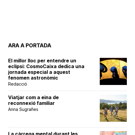
ARA A PORTADA
El millor lloc per entendre un
eclipsi: CosmoCaixa dedica una
jornada especial a aquest
fenomen astronòmic
Redacció
Viatjar com a eina de
reconnexió familiar
Anna Sugrañes
La càrrega mental durant les