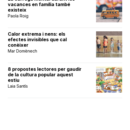
vacances en família també
existeix
Paola Roig
Calor extrema i nens: els
efectes invisibles que cal
conèixer
Mar Domènech
8 propostes lectores per gaudir
de la cultura popular aquest
estiu
Laia Santís