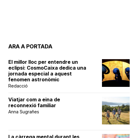
ARA A PORTADA
El millor lloc per entendre un
eclipsi: CosmoCaixa dedica una
jornada especial a aquest
fenomen astronòmic
Redacció
Viatjar com a eina de
reconnexió familiar
Anna Sugrañes
La càrrega mental durant les