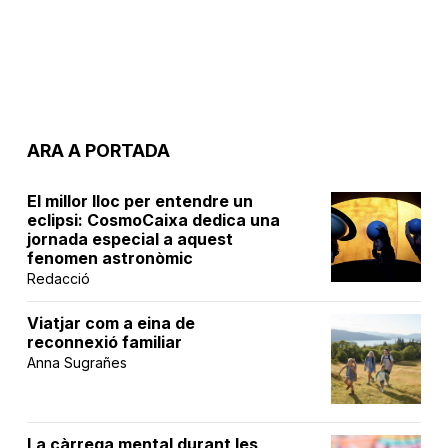
ARA A PORTADA
El millor lloc per entendre un
eclipsi: CosmoCaixa dedica una
jornada especial a aquest
fenomen astronòmic
Redacció
Viatjar com a eina de
reconnexió familiar
Anna Sugrañes
La càrrega mental durant les