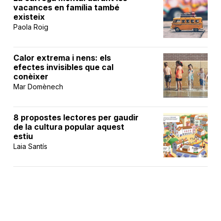
vacances en família també
existeix
Paola Roig
Calor extrema i nens: els
efectes invisibles que cal
conèixer
Mar Domènech
8 propostes lectores per gaudir
de la cultura popular aquest
estiu
Laia Santís