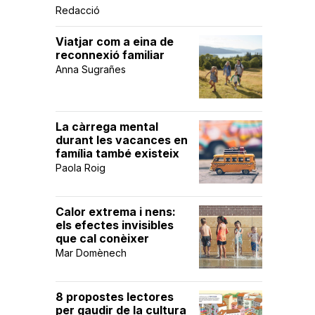
Redacció
Viatjar com a eina de
reconnexió familiar
Anna Sugrañes
La càrrega mental
durant les vacances en
família també existeix
Paola Roig
Calor extrema i nens:
els efectes invisibles
que cal conèixer
Mar Domènech
8 propostes lectores
per gaudir de la cultura