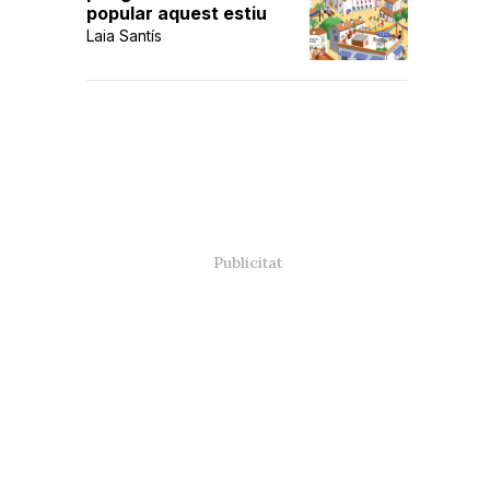
popular aquest estiu
Laia Santís