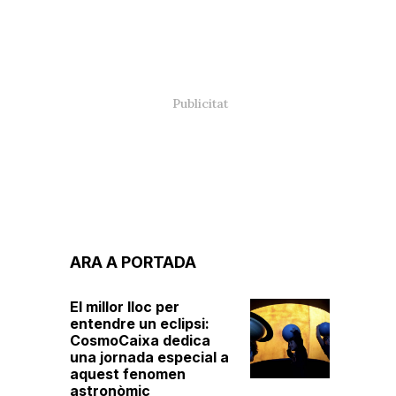
ARA A PORTADA
El millor lloc per
entendre un eclipsi:
CosmoCaixa dedica
una jornada especial a
aquest fenomen
astronòmic