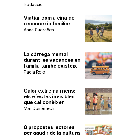
Redacció
Viatjar com a eina de
reconnexió familiar
Anna Sugrañes
La càrrega mental
durant les vacances en
família també existeix
Paola Roig
Calor extrema i nens:
els efectes invisibles
que cal conèixer
Mar Domènech
8 propostes lectores
per gaudir de la cultura