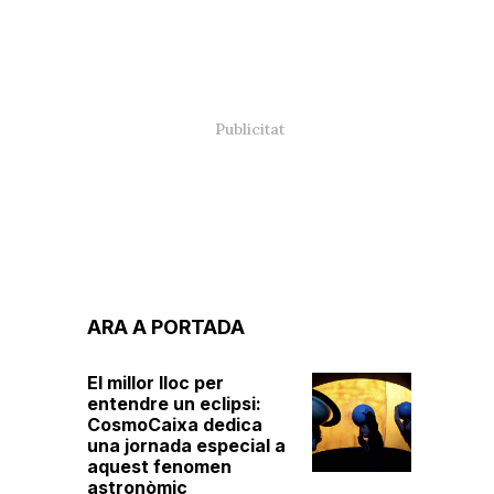
ARA A PORTADA
El millor lloc per
entendre un eclipsi:
CosmoCaixa dedica
una jornada especial a
aquest fenomen
astronòmic