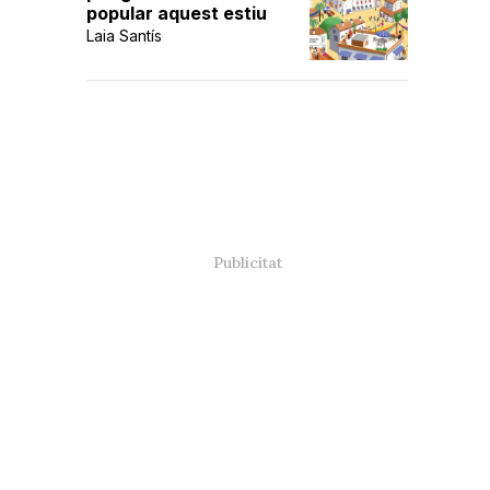
popular aquest estiu
Laia Santís