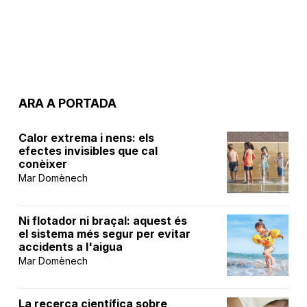
ARA A PORTADA
Calor extrema i nens: els
efectes invisibles que cal
conèixer
Mar Domènech
Ni flotador ni braçal: aquest és
el sistema més segur per evitar
accidents a l'aigua
Mar Domènech
La recerca científica sobre