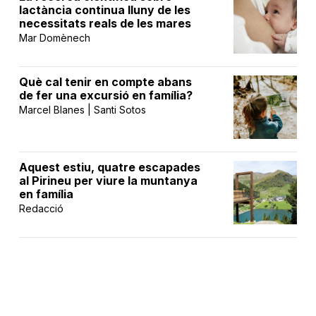
lactància continua lluny de les
necessitats reals de les mares
Mar Domènech
Què cal tenir en compte abans
de fer una excursió en família?
Marcel Blanes | Santi Sotos
Aquest estiu, quatre escapades
al Pirineu per viure la muntanya
en família
Redacció