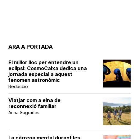
ARA A PORTADA
El millor lloc per entendre un
eclipsi: CosmoCaixa dedica una
jornada especial a aquest
fenomen astronòmic
Redacció
Viatjar com a eina de
reconnexió familiar
Anna Sugrañes
La càrrega mental durant les