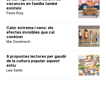
vacances en família també
existeix
Paola Roig
Calor extrema i nens: els
efectes invisibles que cal
conèixer
Mar Domènech
8 propostes lectores per gaudir
de la cultura popular aquest
estiu
Laia Santís