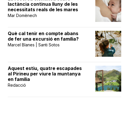
lactància continua lluny de les
necessitats reals de les mares
Mar Domènech
Què cal tenir en compte abans
de fer una excursió en família?
Marcel Blanes | Santi Sotos
Aquest estiu, quatre escapades
al Pirineu per viure la muntanya
en família
Redacció