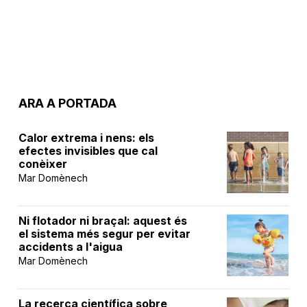
ARA A PORTADA
Calor extrema i nens: els
efectes invisibles que cal
conèixer
Mar Domènech
Ni flotador ni braçal: aquest és
el sistema més segur per evitar
accidents a l'aigua
Mar Domènech
La recerca científica sobre