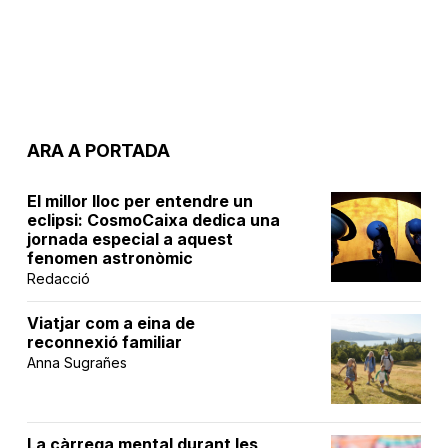
ARA A PORTADA
El millor lloc per entendre un
eclipsi: CosmoCaixa dedica una
jornada especial a aquest
fenomen astronòmic
Redacció
Viatjar com a eina de
reconnexió familiar
Anna Sugrañes
La càrrega mental durant les