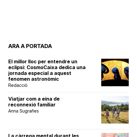
ARA A PORTADA
El millor lloc per entendre un
eclipsi: CosmoCaixa dedica una
jornada especial a aquest
fenomen astronòmic
Redacció
Viatjar com a eina de
reconnexió familiar
Anna Sugrañes
La càrrega mental durant les