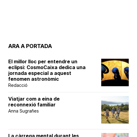
ARA A PORTADA
El millor lloc per entendre un
eclipsi: CosmoCaixa dedica una
jornada especial a aquest
fenomen astronòmic
Redacció
Viatjar com a eina de
reconnexió familiar
Anna Sugrañes
La càrrega mental durant les