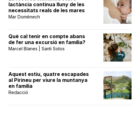
lactància continua lluny de les
necessitats reals de les mares
Mar Domènech
Què cal tenir en compte abans
de fer una excursió en família?
Marcel Blanes | Santi Sotos
Aquest estiu, quatre escapades
al Pirineu per viure la muntanya
en família
Redacció