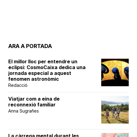
ARA A PORTADA
El millor lloc per entendre un
eclipsi: CosmoCaixa dedica una
jornada especial a aquest
fenomen astronòmic
Redacció
Viatjar com a eina de
reconnexió familiar
Anna Sugrañes
La càrrega mental durant les