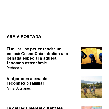
ARA A PORTADA
El millor lloc per entendre un
eclipsi: CosmoCaixa dedica una
jornada especial a aquest
fenomen astronòmic
Redacció
Viatjar com a eina de
reconnexió familiar
Anna Sugrañes
La càrrega mental durant les