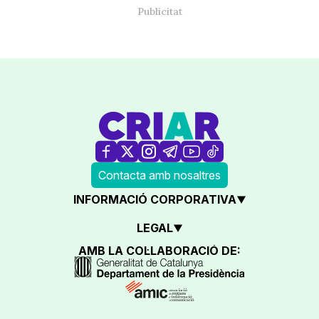
Contacta amb nosaltres
INFORMACIÓ CORPORATIVA
LEGAL
AMB LA COL·LABORACIÓ DE: