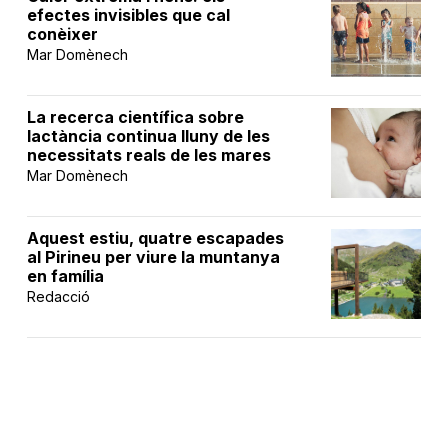
efectes invisibles que cal
conèixer
Mar Domènech
La recerca científica sobre
lactància continua lluny de les
necessitats reals de les mares
Mar Domènech
Aquest estiu, quatre escapades
al Pirineu per viure la muntanya
en família
Redacció