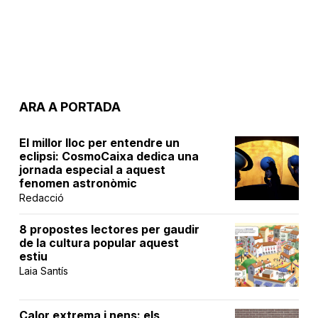
ARA A PORTADA
El millor lloc per entendre un
eclipsi: CosmoCaixa dedica una
jornada especial a aquest
fenomen astronòmic
Redacció
8 propostes lectores per gaudir
de la cultura popular aquest
estiu
Laia Santís
Calor extrema i nens: els