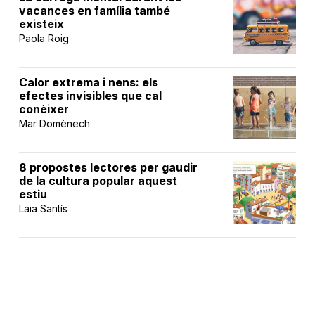
vacances en família també
existeix
Paola Roig
Calor extrema i nens: els
efectes invisibles que cal
conèixer
Mar Domènech
8 propostes lectores per gaudir
de la cultura popular aquest
estiu
Laia Santís