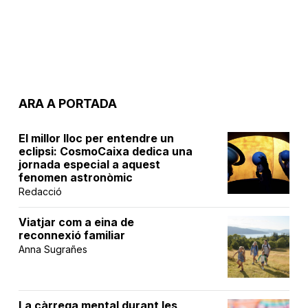
ARA A PORTADA
El millor lloc per entendre un
eclipsi: CosmoCaixa dedica una
jornada especial a aquest
fenomen astronòmic
Redacció
Viatjar com a eina de
reconnexió familiar
Anna Sugrañes
La càrrega mental durant les